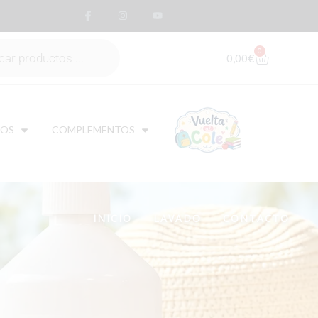
0
0,00
€
DOS
COMPLEMENTOS
INICIO
LAVADO
CONTACTO