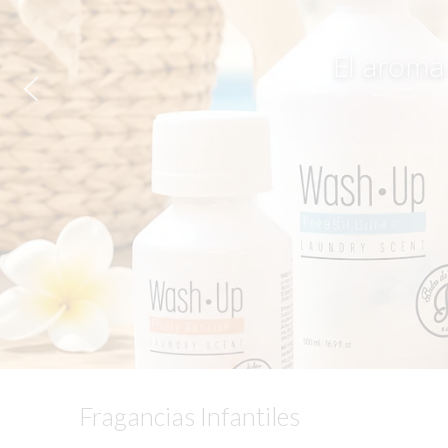
El aroma 
Fragancias Infantiles