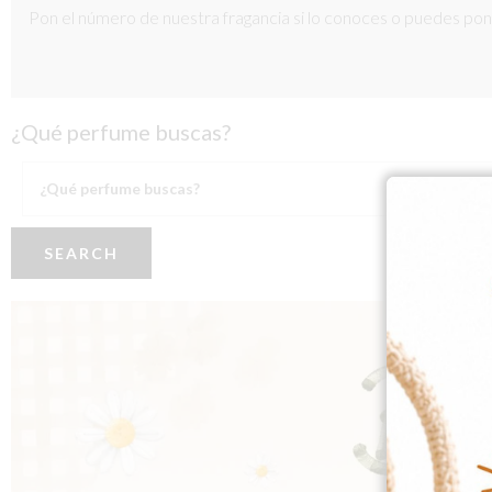
Pon el número de nuestra fragancia si lo conoces o puedes pone
¿Qué perfume buscas?