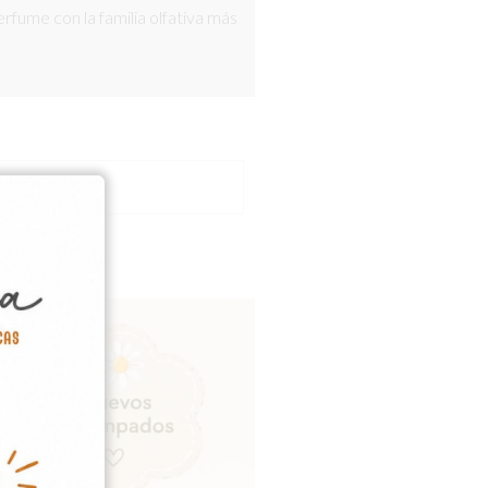
rfume con la familia olfativa más