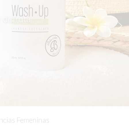
 disfruta
ncias Femeninas