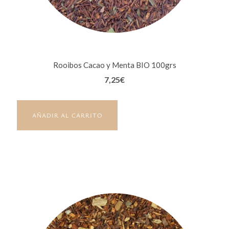
Rooibos Cacao y Menta BIO 100grs
7,25
€
AÑADIR AL CARRITO