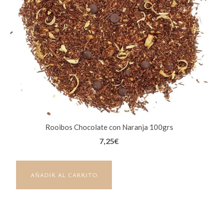
Rooibos Chocolate con Naranja 100grs
7,25
€
AÑADIR AL CARRITO