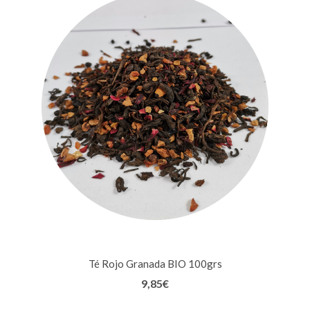
Té Rojo Granada BIO 100grs
9,85
€