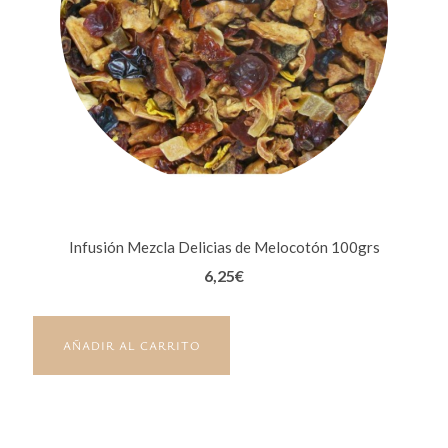
Infusión Mezcla Delicias de Melocotón 100grs
6,25
€
AÑADIR AL CARRITO