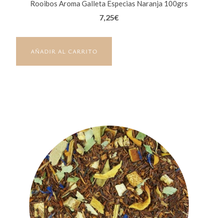
Rooibos Aroma Galleta Especias Naranja 100grs
7,25
€
AÑADIR AL CARRITO