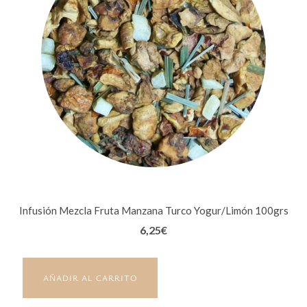
Infusión Mezcla Fruta Manzana Turco Yogur/Limón 100grs
6,25
€
AÑADIR AL CARRITO