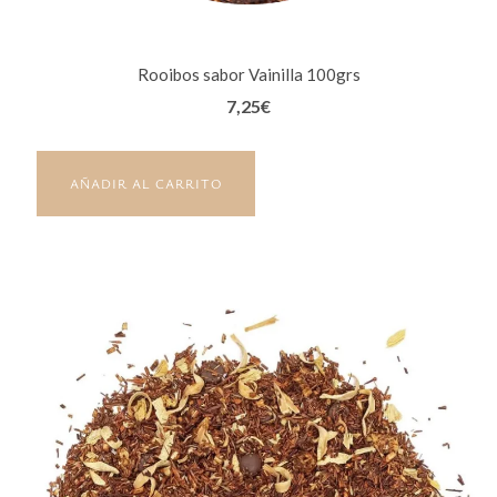
Rooibos sabor Vainilla 100grs
7,25
€
AÑADIR AL CARRITO