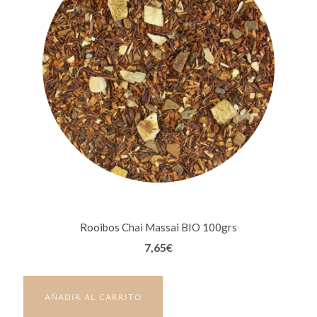
Rooibos Chai Massai BIO 100grs
7,65
€
AÑADIR AL CARRITO