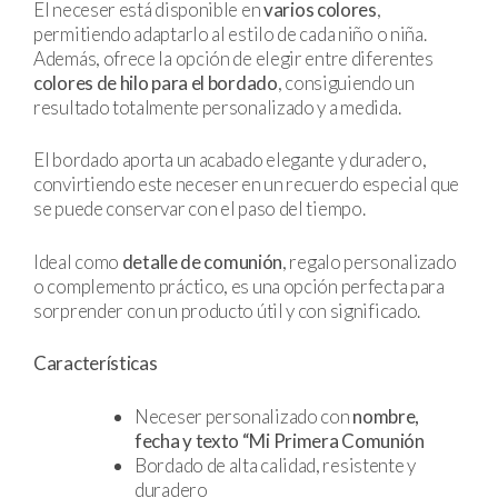
El neceser está disponible en
varios colores
,
permitiendo adaptarlo al estilo de cada niño o niña.
Además, ofrece la opción de elegir entre diferentes
colores de hilo para el bordado
, consiguiendo un
resultado totalmente personalizado y a medida.
El bordado aporta un acabado elegante y duradero,
convirtiendo este neceser en un recuerdo especial que
se puede conservar con el paso del tiempo.
Ideal como
detalle de comunión
, regalo personalizado
o complemento práctico, es una opción perfecta para
sorprender con un producto útil y con significado.
Características
Neceser personalizado con
nombre,
fecha y texto “Mi Primera Comunión
Bordado de alta calidad, resistente y
duradero