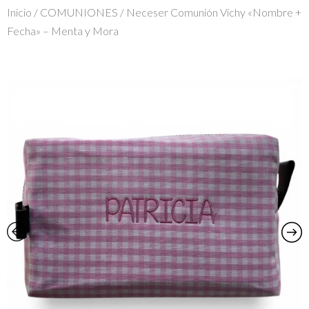
Inicio
/
COMUNIONES
/ Neceser Comunión Vichy «Nombre +
Fecha» – Menta y Mora