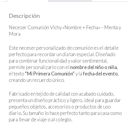
Descripción
Neceser Comunión Vichy «Nombre + Fecha» – Menta y
Mora
Este neceser personalizado de comunión es el detalle
perfecto para recordar un día tan especial. Diseñado
para combinar funcionalidad y valor sentimental,
permite personalizarlo con el
nombre del niño o niña
,
el texto
“Mi Primera Comunión”
y la
fecha del evento
,
creando un recuerdo único.
Fabricado en tejido de calidad con acabado cuidado,
presenta un diseño práctico y ligero, ideal para guardar
pequeños objetos, accesorios o productos de uso
diario. Su tamaño lo hace perfecto tanto para casa como
para llevar de viaje o al colegio.