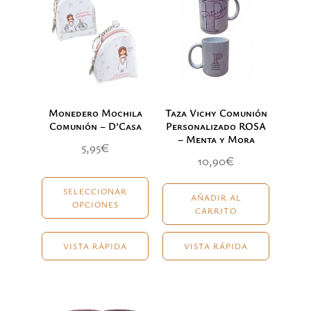
Monedero Mochila
Taza Vichy Comunión
Comunión – D’Casa
Personalizado ROSA
– Menta y Mora
5,95
€
10,90
€
SELECCIONAR
AÑADIR AL
OPCIONES
CARRITO
VISTA RÁPIDA
VISTA RÁPIDA