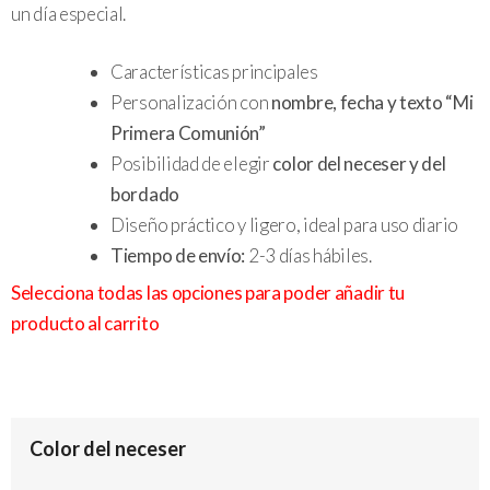
un día especial.
Características principales
Personalización con
nombre, fecha y texto “Mi
Primera Comunión”
Posibilidad de elegir
color del neceser y del
bordado
Diseño práctico y ligero, ideal para uso diario
Tiempo de envío:
2-3 días hábiles.
Selecciona todas las opciones para poder añadir tu
producto al carrito
Color del neceser