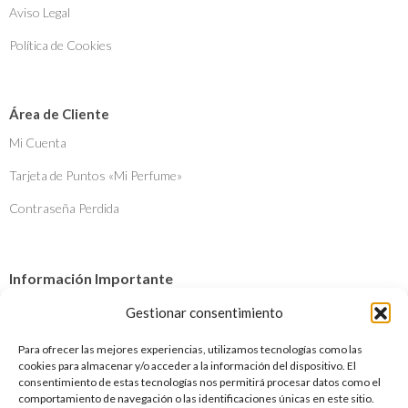
Aviso Legal
Política de Cookies
Área de Cliente
Mi Cuenta
Tarjeta de Puntos «Mi Perfume»
Contraseña Perdida
Información Importante
Envíos y Devoluciones
Gestionar consentimiento
Métodos de Pago
Para ofrecer las mejores experiencias, utilizamos tecnologías como las
cookies para almacenar y/o acceder a la información del dispositivo. El
¿Quiénes somos?
consentimiento de estas tecnologías nos permitirá procesar datos como el
comportamiento de navegación o las identificaciones únicas en este sitio.