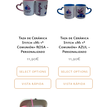
Taza de Cerámica
Taza de Cerámica
Stitch «Mi 1ª
Stitch «Mi 1ª
Comunión» ROSA –
Comunión» AZUL –
Personalizado
Personalizado
11,90
€
11,90
€
SELECT OPTIONS
SELECT OPTIONS
VISTA RÁPIDA
VISTA RÁPIDA