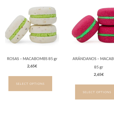
ROSAS – MACABOMBS 85 gr
ARÁNDANOS – MACA
2,65
€
85 gr
2,65
€
SELECT OPTIONS
SELECT OPTIONS