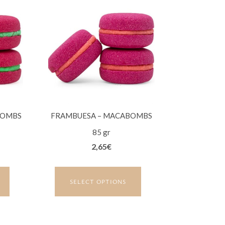
BOMBS
FRAMBUESA – MACABOMBS
85 gr
2,65
€
SELECT OPTIONS