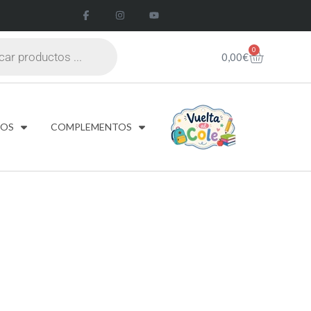
0
0,00
€
DOS
COMPLEMENTOS