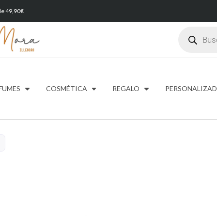
 de 49,90€
FUMES
COSMÉTICA
REGALO
PERSONALIZA