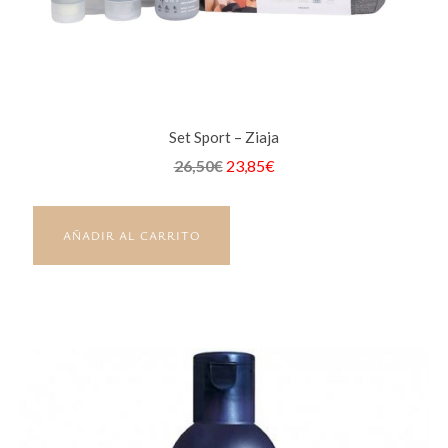
Set Sport – Ziaja
26,50
€
23,85
€
AÑADIR AL CARRITO