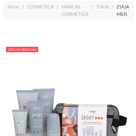
Inicio
/
COSMETICA
/
MARCAS
/
ZIAJA
/
ZIAJA
COSMÉTICA
MEN
¡PRECIO ESPECIAL!