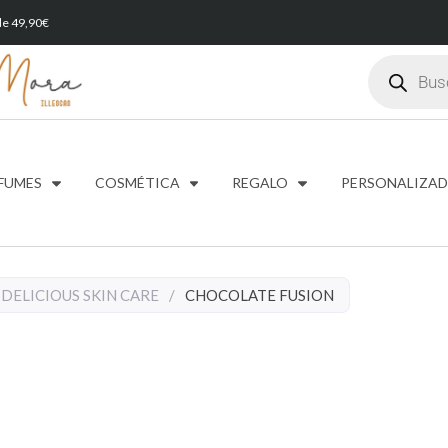
 de 49,90€
FUMES
COSMÉTICA
REGALO
PERSONALIZA
DELICIOUS SKIN CARE
/
CHOCOLATE FUSION