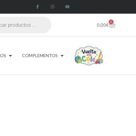
0
0,00
€
DOS
COMPLEMENTOS