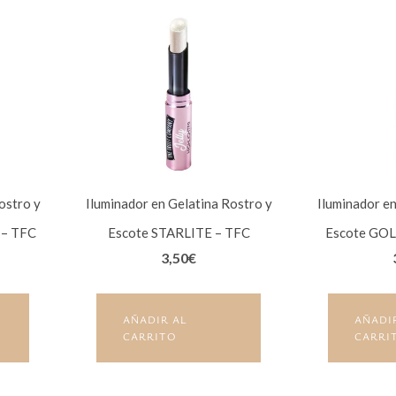
ostro y
Iluminador en Gelatina Rostro y
Iluminador en
– TFC
Escote STARLITE – TFC
Escote GOL
3,50
€
AÑADIR AL
AÑADI
CARRITO
CARRI