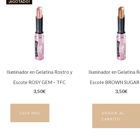
¡AGOTADO!
Iluminador en Gelatina Rostro y
Iluminador en Gelatina R
Escote ROSY GEM – TFC
Escote BROWN SUGAR 
3,50
€
3,50
€
LEER MÁS
AÑADIR AL
CARRITO